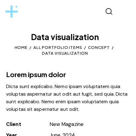
Data visualization
HOME
ALL PORTFOLIO ITEMS
CONCEPT
DATA VISUALIZATION
Lorem ipsum dolor
Dicta sunt explicabo. Nemo ipsam voluptatem quia
voluptas aspernatur aut odit aut fugit, sed quia. Dicta
sunt explicabo. Nemo enim ipsam voluptatem quia
voluptas sit aspernatur aut odit.
Client
New Magazine
Year
June, 2024