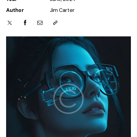
Author
Jim Carter