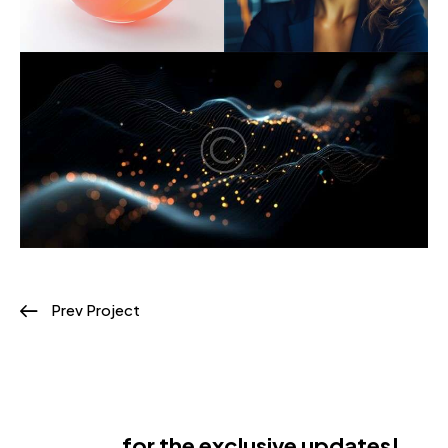
Prev Project
Subscribe
for the exclusive updates!