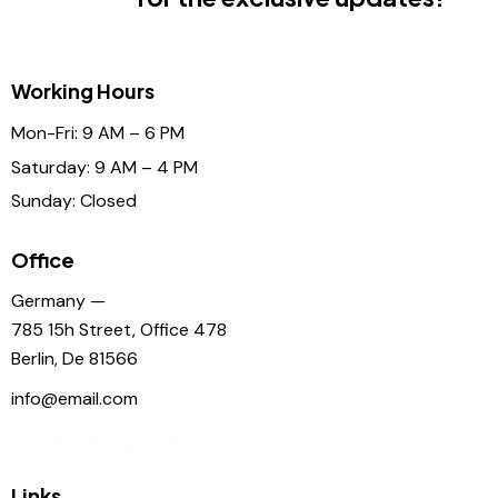
Working Hours
Mon-Fri: 9 AM – 6 PM
Saturday: 9 AM – 4 PM
Sunday: Closed
Office
Germany —
785 15h Street, Office 478
Berlin, De 81566
info@email.com
+1 840 841 25 69
Links