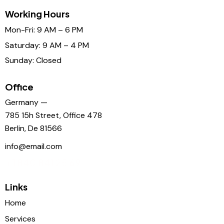
Working Hours
Mon-Fri: 9 AM – 6 PM
Saturday: 9 AM – 4 PM
Sunday: Closed
Office
Germany —
785 15h Street, Office 478
Berlin, De 81566
info@email.com
+1 840 841 25 69
Links
Home
Services