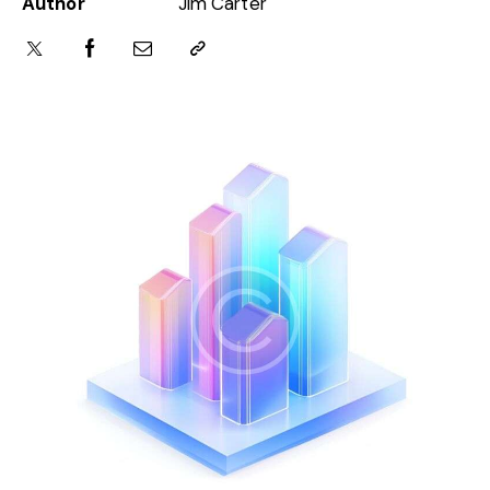
Author
Jim Carter