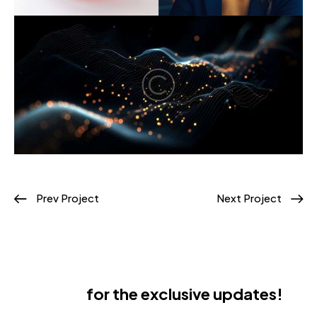
Prev Project
Next Project
Subscribe
for the exclusive updates!