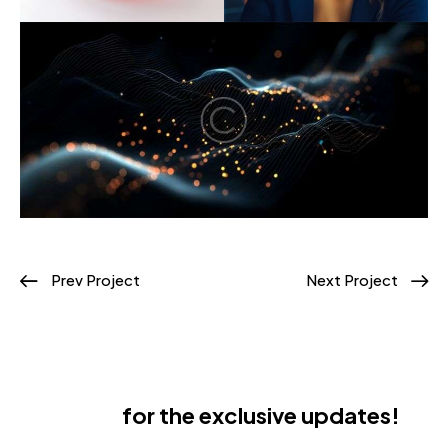
Prev Project
Next Project
Subscribe
for the exclusive updates!