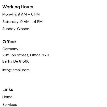
Working Hours
Mon-Fri: 9 AM – 6 PM
Saturday: 9 AM – 4 PM
Sunday: Closed
Office
Germany —
785 15h Street, Office 478
Berlin, De 81566
info@email.com
+1 840 841 25 69
Links
Home
Services