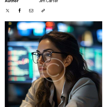
Author
Jim Carter