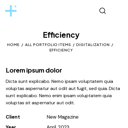
Efficiency
HOME
ALL PORTFOLIO ITEMS
DIGITALIZATION
EFFICIENCY
Lorem ipsum dolor
Dicta sunt explicabo. Nemo ipsam voluptatem quia
voluptas aspernatur aut odit aut fugit, sed quia. Dicta
sunt explicabo. Nemo enim ipsam voluptatem quia
voluptas sit aspernatur aut odit.
Client
New Magazine
Year
April, 2023