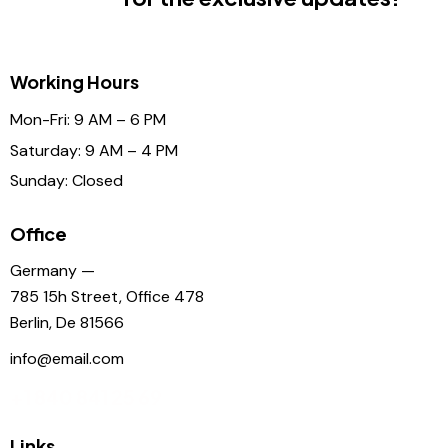
Working Hours
Mon-Fri: 9 AM – 6 PM
Saturday: 9 AM – 4 PM
Sunday: Closed
Office
Germany —
785 15h Street, Office 478
Berlin, De 81566
info@email.com
+1 840 841 25 69
Links