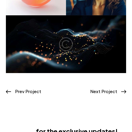
Prev Project
Next Project
Subscribe
for the exclusive updates!