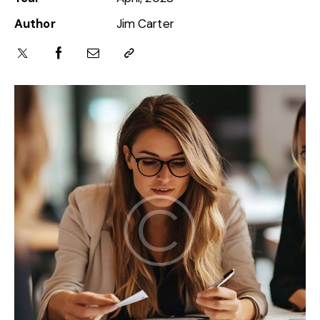
Author
Jim Carter